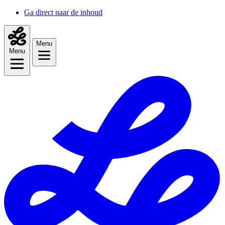
Ga direct naar de inhoud
Menu
Menu