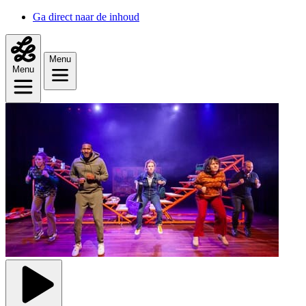
Ga direct naar de inhoud
Menu
Menu