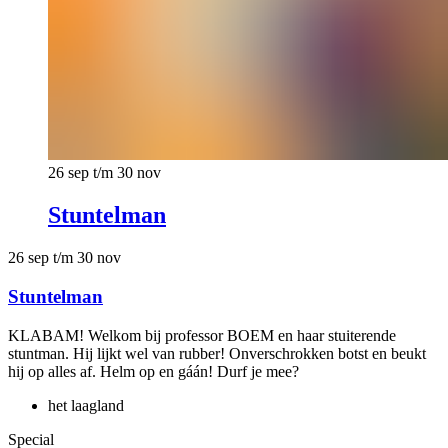
26 sep t/m 30 nov
Stuntelman
26 sep t/m 30 nov
Stuntelman
KLABAM! Welkom bij professor BOEM en haar stuiterende
stuntman. Hij lijkt wel van rubber! Onverschrokken botst en beukt
hij op alles af. Helm op en gáán! Durf je mee?
het laagland
Special