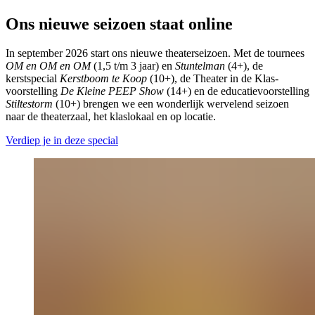
Ons nieuwe seizoen staat online
In september 2026 start ons nieuwe theaterseizoen. Met de tournees
OM en OM en OM
(1,5 t/m 3 jaar) en
Stuntelman
(4+), de
kerstspecial
Kerstboom te Koop
(10+), de Theater in de Klas-
voorstelling
De Kleine PEEP Show
(14+) en de educatievoorstelling
Stiltestorm
(10+) brengen we een wonderlijk wervelend seizoen
naar de theaterzaal, het klaslokaal en op locatie.
Verdiep je in deze special