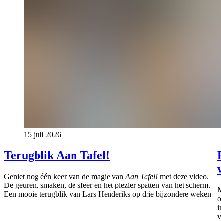
15 juli 2026
Terugblik Aan Tafel!
Geniet nog één keer van de magie van
Aan Tafel!
met deze video.
De geuren, smaken, de sfeer en het plezier spatten van het scherm.
M
Een mooie terugblik van Lars Henderiks op drie bijzondere weken
o
i
v