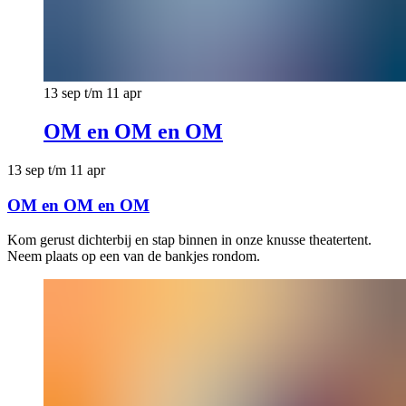
13 sep t/m 11 apr
OM en OM en OM
13 sep t/m 11 apr
OM en OM en OM
Kom gerust dichterbij en stap binnen in onze knusse theatertent.
Neem plaats op een van de bankjes rondom.