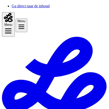
Ga direct naar de inhoud
Menu
Menu