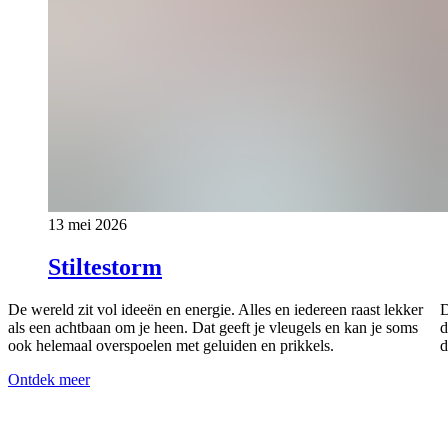
13 mei 2026
Stiltestorm
De wereld zit vol ideeën en energie. Alles en iedereen raast lekker
D
als een achtbaan om je heen. Dat geeft je vleugels en kan je soms
d
ook helemaal overspoelen met geluiden en prikkels.
d
Ontdek meer