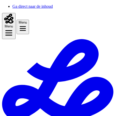
Ga direct naar de inhoud
Menu
Menu