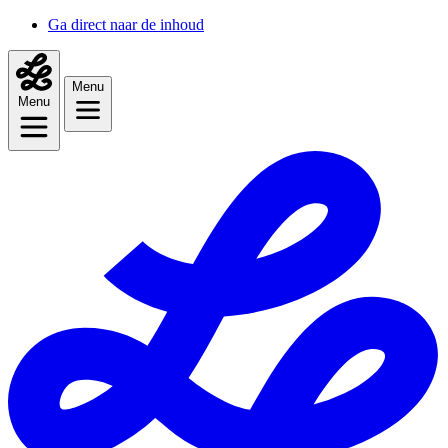
Ga direct naar de inhoud
Menu
Menu