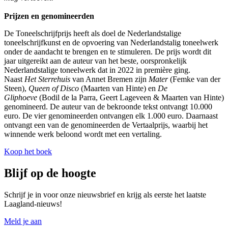
Prijzen en genomineerden
De Toneelschrijfprijs heeft als doel de Nederlandstalige
toneelschrijfkunst en de opvoering van Nederlandstalig toneelwerk
onder de aandacht te brengen en te stimuleren. De prijs wordt dit
jaar uitgereikt aan de auteur van het beste, oorspronkelijk
Nederlandstalige toneelwerk dat in 2022 in première ging.
Naast
Het Sterrehuis
van Annet Bremen zijn
Mater
(Femke van der
Steen),
Queen of Disco
(Maarten van Hinte) en
De
Gliphoeve
(Bodil de la Parra, Geert Lageveen & Maarten van Hinte)
genomineerd. De auteur van de bekroonde tekst ontvangt 10.000
euro. De vier genomineerden ontvangen elk 1.000 euro. Daarnaast
ontvangt een van de genomineerden de Vertaalprijs, waarbij het
winnende werk beloond wordt met een vertaling.
Koop het boek
Blijf op de hoogte
Schrijf je in voor onze nieuwsbrief en krijg als eerste het laatste
Laagland-nieuws!
Meld je aan