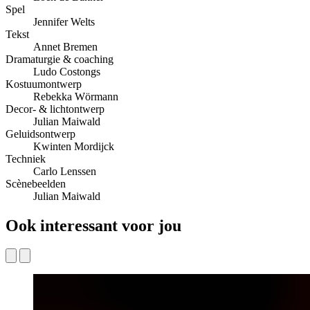
Spel
Jennifer Welts
Tekst
Annet Bremen
Dramaturgie & coaching
Ludo Costongs
Kostuumontwerp
Rebekka Wörmann
Decor- & lichtontwerp
Julian Maiwald
Geluidsontwerp
Kwinten Mordijck
Techniek
Carlo Lenssen
Scènebeelden
Julian Maiwald
Ook interessant voor jou