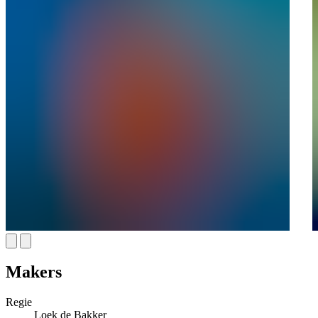
Makers
Regie
Loek de Bakker