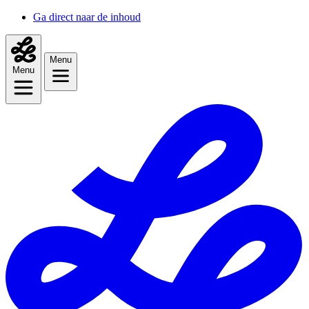
Ga direct naar de inhoud
Menu
Menu