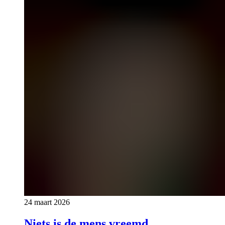
24 maart 2026
Niets is de mens vreemd