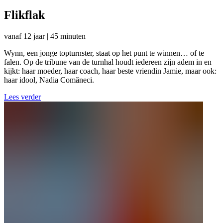
Flikflak
vanaf 12 jaar | 45 minuten
Wynn, een jonge topturnster, staat op het punt te winnen… of te
falen. Op de tribune van de turnhal houdt iedereen zijn adem in en
kijkt: haar moeder, haar coach, haar beste vriendin Jamie, maar ook:
haar idool, Nadia Comăneci.
Lees verder