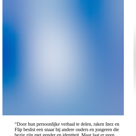
“Door hun persoonlijke verhaal te delen, raken Inez en
Flip beslist een snaar bij andere ouders en jongeren die
bezig zijn met gender en identiteit. Maar laat er geen