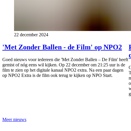
22 december 2024
'Met Zonder Ballen - de Film' op NPO2
Goed nieuws voor iedereen die 'Met Zonder Ballen – De Film' heeft
gemist of nóg eens wil kijken. Op 22 december om 21:25 uur is de
O
film te zien op het digitale kanaal NPO2 extra. Na een paar dagen
T
op NPO2 Extra is de film ook terug te kijken op NPO Start.
m
o
w
g
Meer nieuws