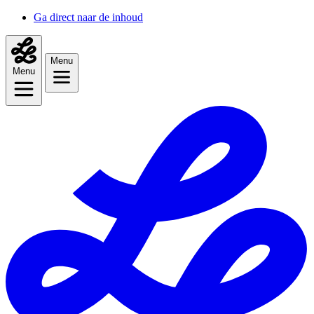
Ga direct naar de inhoud
Menu
Menu