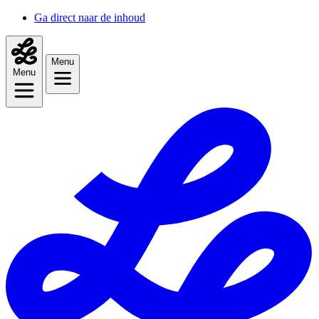
Ga direct naar de inhoud
Menu
Menu