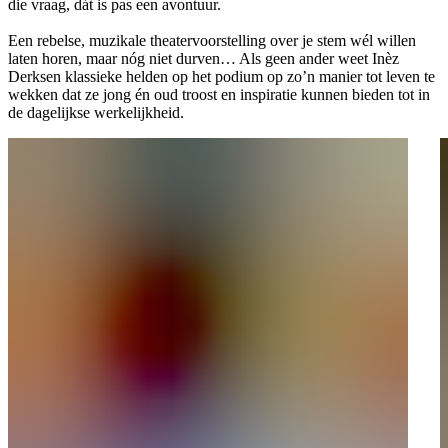
die vraag, dát is pas een avontuur.
Een rebelse, muzikale theatervoorstelling over je stem wél willen
laten horen, maar nóg niet durven… Als geen ander weet Inèz
Derksen klassieke helden op het podium op zo’n manier tot leven te
wekken dat ze jong én oud troost en inspiratie kunnen bieden tot in
de dagelijkse werkelijkheid.