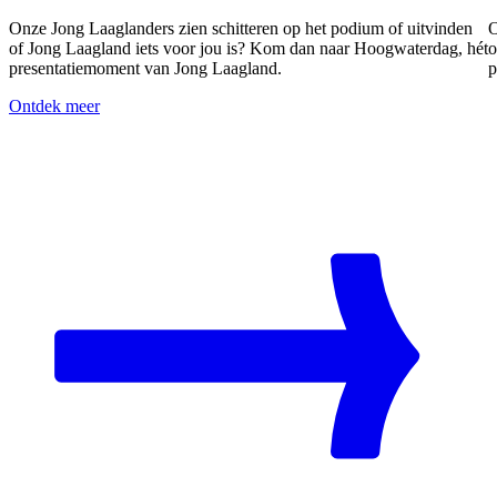
Onze Jong Laaglanders zien schitteren op het podium of uitvinden
O
of Jong Laagland iets voor jou is? Kom dan naar Hoogwaterdag, hét
o
presentatiemoment van Jong Laagland.
p
Ontdek meer