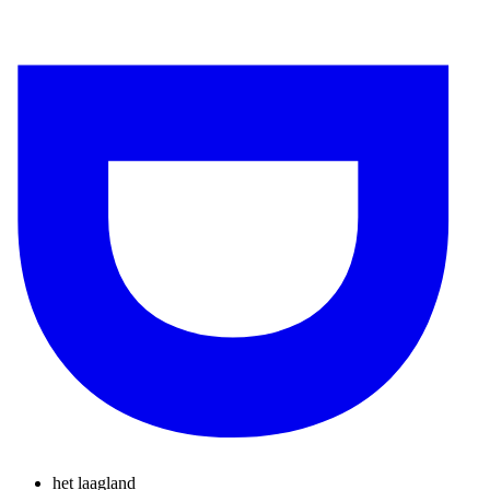
het laagland