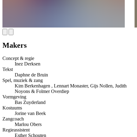
Makers
Concept & regie
Inez Derksen
Tekst
Daphne de Bruin
Spel, muziek & zang
Kim Berkenhagen , Lennart Monaster, Gijs Nollen, Judith
Noyons & Folmer Overdiep
Vormgeving
Bas Zuyderland
Kostuums
Jorine van Beek
Zangcoach
Marlou Obers
Regieassistent
Esther Schouten