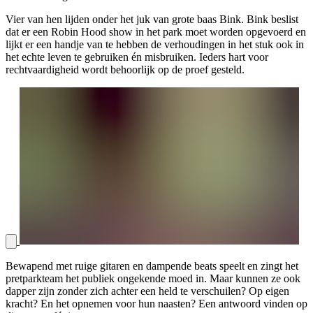
Vier van hen lijden onder het juk van grote baas Bink. Bink beslist
dat er een Robin Hood show in het park moet worden opgevoerd en
lijkt er een handje van te hebben de verhoudingen in het stuk ook in
het echte leven te gebruiken én misbruiken. Ieders hart voor
rechtvaardigheid wordt behoorlijk op de proef gesteld.
Bewapend met ruige gitaren en dampende beats speelt en zingt het
pretparkteam het publiek ongekende moed in. Maar kunnen ze ook
dapper zijn zonder zich achter een held te verschuilen? Op eigen
kracht? En het opnemen voor hun naasten? Een antwoord vinden op