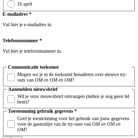
16 april
E-mailadres
*
Vul hier je e-mailadres in.
Telefoonnummer
*
Vul hier je telefoonnummer in.
Communicatie toekomst
Mogen we je in de toekomst benaderen over nieuwe try-
outs van
OM en OM en OM
?
Aanmelden nieuwsbrief
Wil je onze nieuwsbrief ontvangen (indien je nog geen lid
bent)?
Toestemming gebruik gegevens
*
Geef je toestemming voor het gebruik van jouw gegevens
voor de gastenlijst van de try-outs van
OM en OM en
OM
?