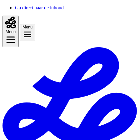
Ga direct naar de inhoud
Menu
Menu